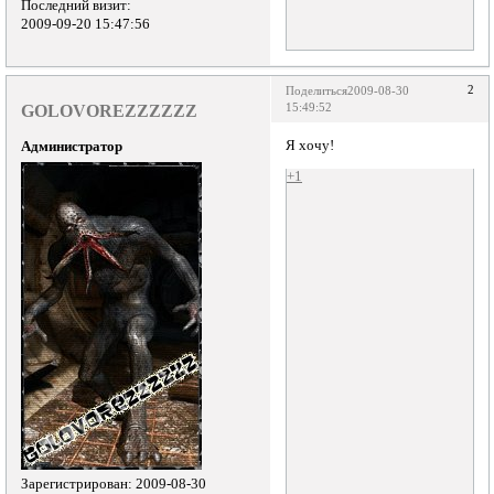
Последний визит:
2009-09-20 15:47:56
2
Поделиться
2009-08-30
GOLOVOREZZZZZZ
15:49:52
Я хочу!
Администратор
+1
Зарегистрирован
: 2009-08-30