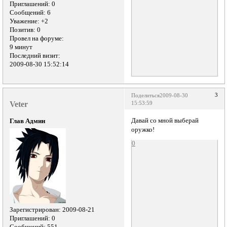
Приглашений:
0
Сообщений:
6
Уважение:
+2
Позитив:
0
Провел на форуме:
9 минут
Последний визит:
2009-08-30 15:52:14
3
Поделиться
2009-08-30
Veter
15:53:59
Давай со мной выберай
Глав Админ
оружко!
0
Зарегистрирован
: 2009-08-21
Приглашений:
0
Сообщений:
551