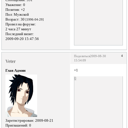
Уважение:
0
Позитив:
+2
Пол:
Мужской
Возраст:
30
[1996-04-29]
Провел на форуме:
2 часа 27 минут
Последний визит:
2009-09-20 15:47:56
4
Поделиться
2009-08-30
Veter
15:54:09
+1
Глав Админ
0
Зарегистрирован
: 2009-08-21
Приглашений:
0