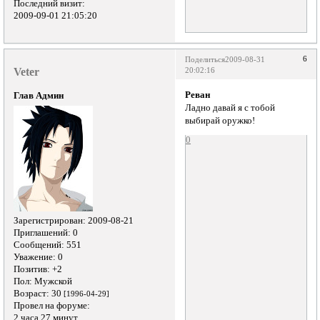
Последний визит:
2009-09-01 21:05:20
6
Поделиться
2009-08-31
Veter
20:02:16
Реван
Глав Админ
Ладно давай я с тобой
выбирай оружко!
0
Зарегистрирован
: 2009-08-21
Приглашений:
0
Сообщений:
551
Уважение:
0
Позитив:
+2
Пол:
Мужской
Возраст:
30
[1996-04-29]
Провел на форуме:
2 часа 27 минут