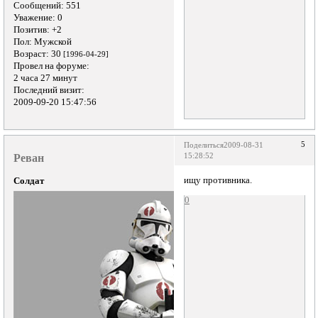
Сообщений:
551
Уважение:
0
Позитив:
+2
Пол:
Мужской
Возраст:
30
[1996-04-29]
Провел на форуме:
2 часа 27 минут
Последний визит:
2009-09-20 15:47:56
5
Поделиться
2009-08-31
Реван
15:28:52
ищу противника.
Солдат
0