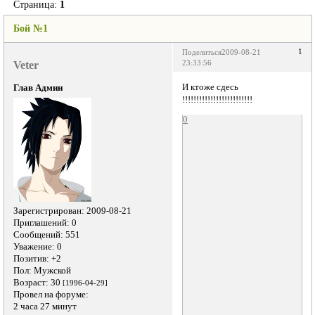
Страница:
1
Бой №1
1
Поделиться
2009-08-21
Veter
23:33:56
И ктоже сдесь
Глав Админ
!!!!!!!!!!!!!!!!!!!!!!!!!
0
Зарегистрирован
: 2009-08-21
Приглашений:
0
Сообщений:
551
Уважение:
0
Позитив:
+2
Пол:
Мужской
Возраст:
30
[1996-04-29]
Провел на форуме:
2 часа 27 минут