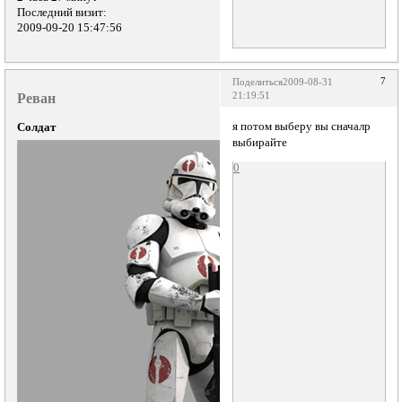
Последний визит:
2009-09-20 15:47:56
7
Поделиться
2009-08-31
Реван
21:19:51
я потом выберу вы сначалр
Солдат
выбирайте
0