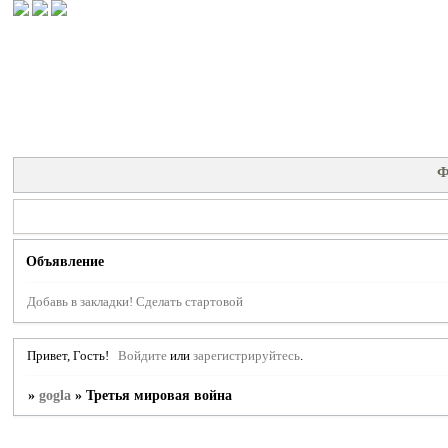
Ф
Объявление
Добавь в закладки!
Сделать стартовой
Привет, Гость!
Войдите
или
зарегистрируйтесь
.
»
gogla
»
Третья мировая война