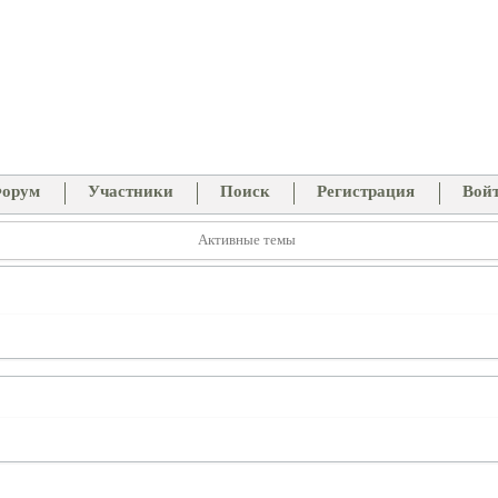
орум
Участники
Поиск
Регистрация
Вой
Активные темы