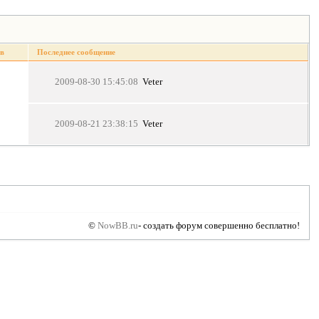
в
Последнее сообщение
2009-08-30 15:45:08
Veter
2009-08-21 23:38:15
Veter
©
NowBB.ru
- cоздать форум совершенно бесплатно!